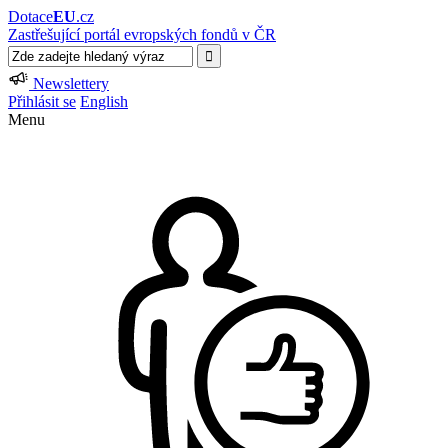
Dotace
EU
.cz
Zastřešující portál evropských fondů v ČR
Newslettery
Přihlásit se
English
Menu