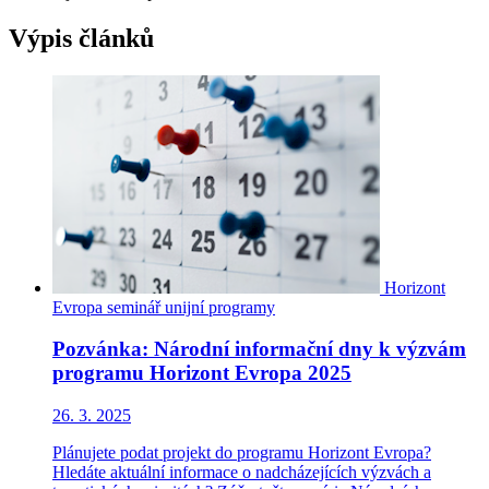
Výpis článků
Horizont
Evropa
seminář
unijní programy
Pozvánka: Národní informační dny k výzvám
programu Horizont Evropa 2025
26. 3. 2025
Plánujete podat projekt do programu Horizont Evropa?
Hledáte aktuální informace o nadcházejících výzvách a