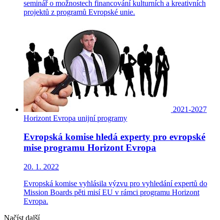
seminář o možnostech financování kulturních a kreativních
projektů z programů Evropské unie.
2021-2027
Horizont Evropa
unijní programy
Evropská komise hledá experty pro evropské
mise programu Horizont Evropa
20. 1. 2022
Evropská komise vyhlásila výzvu pro vyhledání expertů do
Mission Boards pěti misí EU v rámci programu Horizont
Evropa.
Načíst další