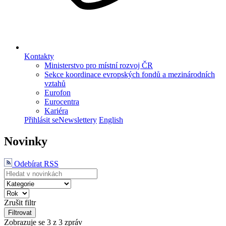
Kontakty
Ministerstvo pro místní rozvoj ČR
Sekce koordinace evropských fondů a mezinárodních
vztahů
Eurofon
Eurocentra
Kariéra
Přihlásit se
Newslettery
English
Novinky
Odebírat RSS
Zrušit filtr
Filtrovat
Zobrazuje se
3
z 3 zpráv