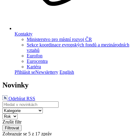
Kontakty
Ministerstvo pro místní rozvoj ČR
Sekce koordinace evropských fondů a mezinárodních
vztahů
Eurofon
Eurocentra
Kariéra
Přihlásit se
Newslettery
English
Novinky
Odebírat RSS
Zrušit filtr
Filtrovat
Zobrazuje se
5
z 17 zpráv