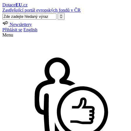
Dotace
EU
.cz
Zastřešující portál evropských fondů v ČR
Newslettery
Přihlásit se
English
Menu