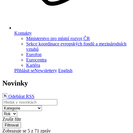
Kontakty
Ministerstvo pro místní rozvoj ČR
Sekce koordinace evropských fondů a mezinárodních
vztahů
Eurofon
Eurocentra
Kariéra
Přihlásit se
Newslettery
English
Novinky
Odebírat RSS
Zrušit filtr
Filtrovat
Zobrazuje se
5
z 71 zpráv