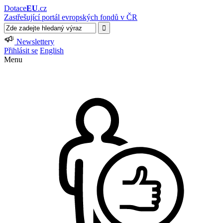
Dotace
EU
.cz
Zastřešující portál evropských fondů v ČR
Newslettery
Přihlásit se
English
Menu