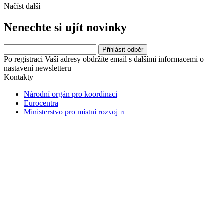
Načíst další
Nenechte si ujít novinky
Po registraci Vaší adresy obdržíte email s dalšími informacemi o
nastavení newsletteru
Kontakty
Národní orgán pro koordinaci
Eurocentra
Ministerstvo pro místní rozvoj
