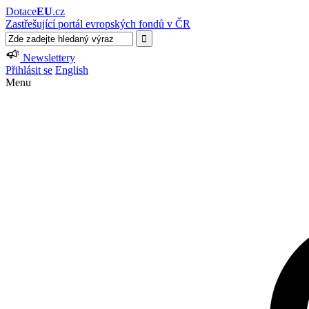
Dotace
EU
.cz
Zastřešující portál evropských fondů v ČR
Newslettery
Přihlásit se
English
Menu