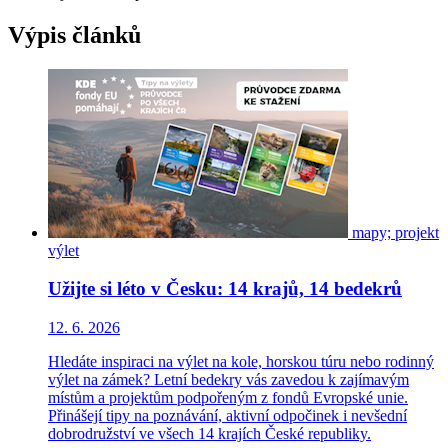
Výpis článků
mapy;
projekt
výlet
Užijte si léto v Česku: 14 krajů, 14 bedekrů
12. 6. 2026
Hledáte inspiraci na výlet na kole, horskou túru nebo rodinný
výlet na zámek? Letní bedekry vás zavedou k zajímavým
místům a projektům podpořeným z fondů Evropské unie.
Přinášejí tipy na poznávání, aktivní odpočinek i nevšední
dobrodružství ve všech 14 krajích České republiky.