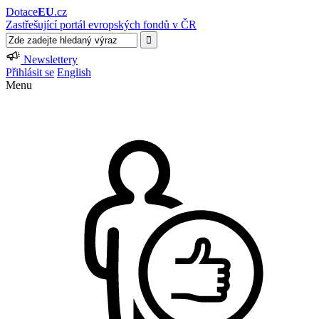
Dotace
EU
.cz
Zastřešující portál evropských fondů v ČR
Newslettery
Přihlásit se
English
Menu