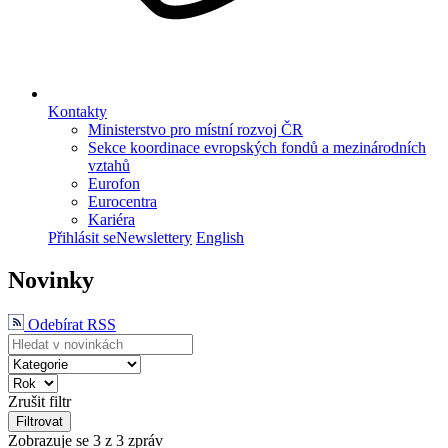
Kontakty
Ministerstvo pro místní rozvoj ČR
Sekce koordinace evropských fondů a mezinárodních
vztahů
Eurofon
Eurocentra
Kariéra
Přihlásit se
Newslettery
English
Novinky
Odebírat RSS
Zrušit filtr
Filtrovat
Zobrazuje se
3
z 3 zpráv