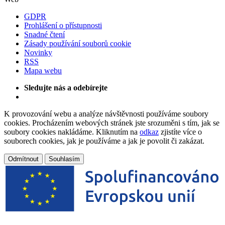
GDPR
Prohlášení o přístupnosti
Snadné čtení
Zásady používání souborů cookie
Novinky
RSS
Mapa webu
Sledujte nás a odebírejte
K provozování webu a analýze návštěvnosti používáme soubory
cookies. Procházením webových stránek jste srozuměni s tím, jak se
soubory cookies nakládáme. Kliknutím na
odkaz
zjistíte více o
souborech cookies, jak je používáme a jak je povolit či zakázat.
Odmítnout
Souhlasím