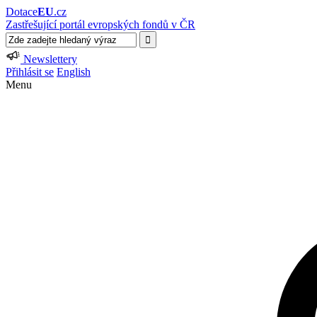
Dotace
EU
.cz
Zastřešující portál evropských fondů v ČR
Newslettery
Přihlásit se
English
Menu