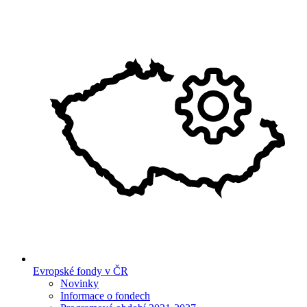
Evropské fondy v ČR
Novinky
Informace o fondech