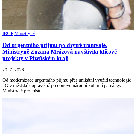
IROP
Ministryně
Od urgentního příjmu po chytré tramvaje.
Ministryně Zuzana Mrázová navštívila klíčové
projekty v Plzeňském kraji
29. 7. 2026
Od modernizace urgentního příjmu přes unikátní využití technologie
5G v městské dopravě až po obnovu národní kulturní památky.
Ministryně pro místn...