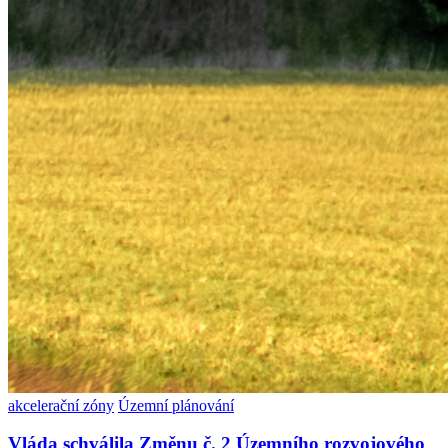
akcelerační zóny
Územní plánování
Vláda schválila Změnu č. 2 Územního rozvojového