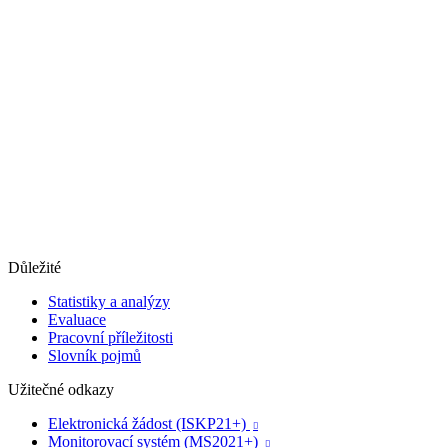
Důležité
Statistiky a analýzy
Evaluace
Pracovní příležitosti
Slovník pojmů
Užitečné odkazy
Elektronická žádost (ISKP21+)

Monitorovací systém (MS2021+)
