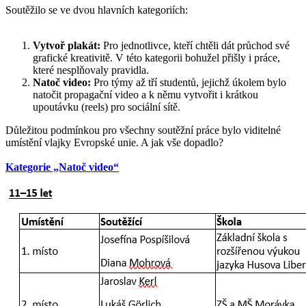
Soutěžilo se ve dvou hlavních kategoriích:
Vytvoř plakát:
Pro jednotlivce, kteří chtěli dát průchod své
grafické kreativitě. V této kategorii bohužel přišly i práce,
které nesplňovaly pravidla.
Natoč video:
Pro týmy až tří studentů, jejichž úkolem bylo
natočit propagační video a k němu vytvořit i krátkou
upoutávku (reels) pro sociální sítě.
Důležitou podmínkou pro všechny soutěžní práce bylo viditelné
umístění vlajky Evropské unie. A jak vše dopadlo?
Kategorie „Natoč video“