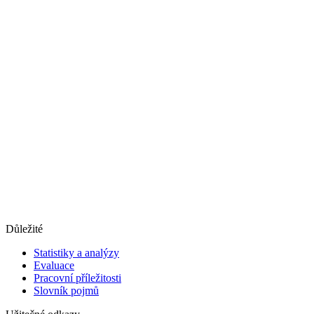
Důležité
Statistiky a analýzy
Evaluace
Pracovní příležitosti
Slovník pojmů