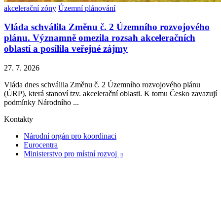
akcelerační zóny
Územní plánování
Vláda schválila Změnu č. 2 Územního rozvojového
plánu. Významně omezila rozsah akceleračních
oblastí a posílila veřejné zájmy
27. 7. 2026
Vláda dnes schválila Změnu č. 2 Územního rozvojového plánu
(ÚRP), která stanoví tzv. akcelerační oblasti. K tomu Česko zavazují
podmínky Národního ...
Kontakty
Národní orgán pro koordinaci
Eurocentra
Ministerstvo pro místní rozvoj
