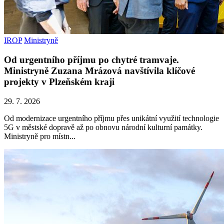
IROP
Ministryně
Od urgentního příjmu po chytré tramvaje.
Ministryně Zuzana Mrázová navštívila klíčové
projekty v Plzeňském kraji
29. 7. 2026
Od modernizace urgentního příjmu přes unikátní využití technologie
5G v městské dopravě až po obnovu národní kulturní památky.
Ministryně pro místn...