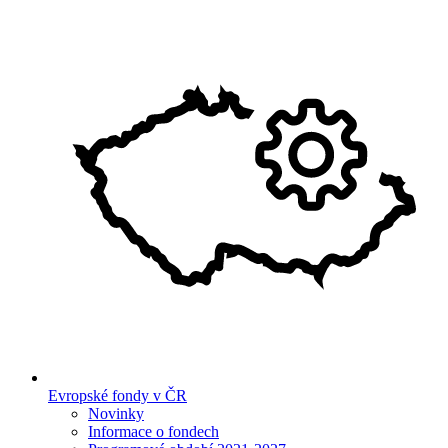
Evropské fondy v ČR
Novinky
Informace o fondech