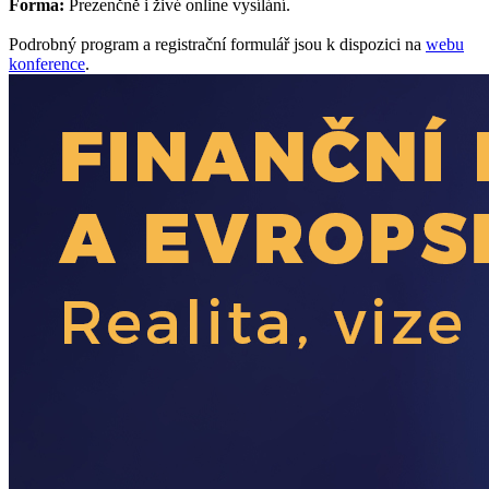
Forma:
Prezenčně i živé online vysílání.
Podrobný program a registrační formulář jsou k dispozici na
webu
konference
.