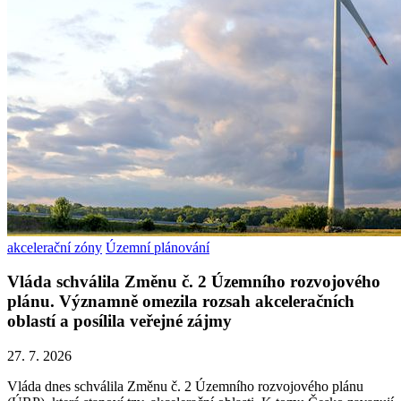
akcelerační zóny
Územní plánování
Vláda schválila Změnu č. 2 Územního rozvojového
plánu. Významně omezila rozsah akceleračních
oblastí a posílila veřejné zájmy
27. 7. 2026
Vláda dnes schválila Změnu č. 2 Územního rozvojového plánu