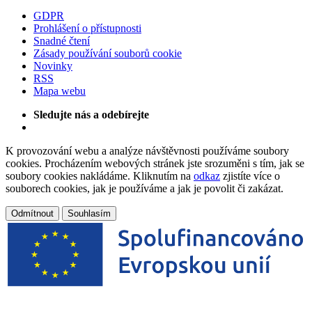
GDPR
Prohlášení o přístupnosti
Snadné čtení
Zásady používání souborů cookie
Novinky
RSS
Mapa webu
Sledujte nás a odebírejte
K provozování webu a analýze návštěvnosti používáme soubory
cookies. Procházením webových stránek jste srozuměni s tím, jak se
soubory cookies nakládáme. Kliknutím na
odkaz
zjistíte více o
souborech cookies, jak je používáme a jak je povolit či zakázat.
Odmítnout
Souhlasím