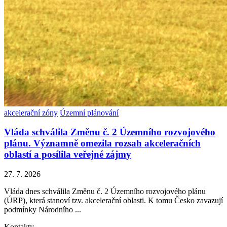
akcelerační zóny
Územní plánování
Vláda schválila Změnu č. 2 Územního rozvojového
plánu. Významně omezila rozsah akceleračních
oblastí a posílila veřejné zájmy
27. 7. 2026
Vláda dnes schválila Změnu č. 2 Územního rozvojového plánu
(ÚRP), která stanoví tzv. akcelerační oblasti. K tomu Česko zavazují
podmínky Národního ...
Kontakty