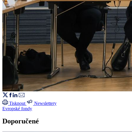
Tisknout
Newslettery
Evropské fondy
Doporučené