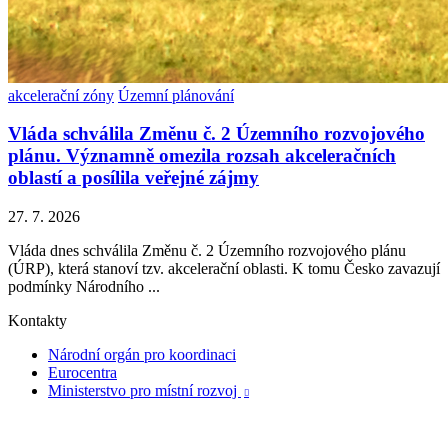
akcelerační zóny
Územní plánování
Vláda schválila Změnu č. 2 Územního rozvojového
plánu. Významně omezila rozsah akceleračních
oblastí a posílila veřejné zájmy
27. 7. 2026
Vláda dnes schválila Změnu č. 2 Územního rozvojového plánu
(ÚRP), která stanoví tzv. akcelerační oblasti. K tomu Česko zavazují
podmínky Národního ...
Kontakty
Národní orgán pro koordinaci
Eurocentra
Ministerstvo pro místní rozvoj
