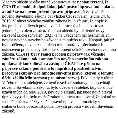
V tomto ohledu je dále nutné konstatovat, že
neplatí tvrzení, že
ČKAIT nemohl předpokládat, jaká právní úprava bude platit,
a tudíž se na novou právní úpravu připravit.
Věcný záměr
nového stavebního zákona byl vládou ČR schválen již dne 24. 6.
2019. V rámci věcného záměru zákona bylo zřejmé, že dojde k
integraci jednotlivých povolovacích procesů a bude existovat
jednotné povolení záměru. V tomto ohledu byl následně nový
stavební zákon schválen (2021) a na uvedeném nic nezměnila ani
novela nového stavebního zákona z minulého roku. Naopak, jak již
bylo sděleno, novela z minulého roku množství přechodných
ustanovení přidala, aby došlo ke zmírnění účinků nového stavebního
zákona.
ČKAIT byl v rámci procesu přípravy jak věcného
záměru zákona, tak i samotného nového stavebního zákona
opakovaně konzultován a zástupci ČKAIT se přímo na
přípravě zákona podíleli, a to například prostřednictvím
pracovní skupiny pro hmotné stavební právo, kterou k tomuto
účelu zřídilo Ministerstvo pro místní rozvoj.
Pokud tedy v rámci
Vašeho dopisu sdělujete, že nyní uzavřené smlouvy neodpovídají
novému stavebnímu zákonu, bylo uvedené řešitelné, kdy do smluv
uzavíraných od roku 2019, kdy bylo zřejmé, jak bude nová právní
úprava vypadat, bylo možné zakomponovat ustanovení, že pokud se
v době plnění zakázky změní právní úprava, automaticky se
smlouva bude posuzovat podle nových procesů v novém stavebním
zákoně.