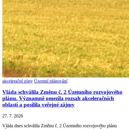
akcelerační zóny
Územní plánování
Vláda schválila Změnu č. 2 Územního rozvojového
plánu. Významně omezila rozsah akceleračních
oblastí a posílila veřejné zájmy
27. 7. 2026
Vláda dnes schválila Změnu č. 2 Územního rozvojového plánu