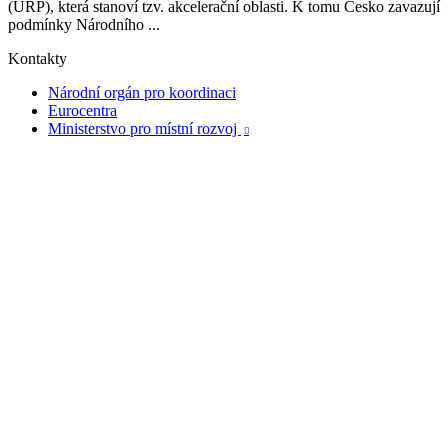
(ÚRP), která stanoví tzv. akcelerační oblasti. K tomu Česko zavazují
podmínky Národního ...
Kontakty
Národní orgán pro koordinaci
Eurocentra
Ministerstvo pro místní rozvoj
