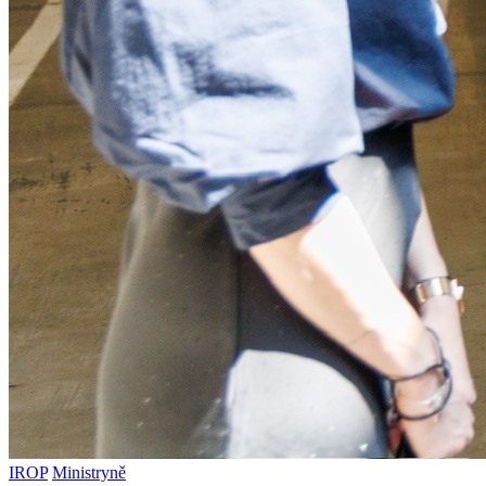
IROP
Ministryně