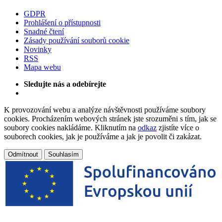
GDPR
Prohlášení o přístupnosti
Snadné čtení
Zásady používání souborů cookie
Novinky
RSS
Mapa webu
Sledujte nás a odebírejte
K provozování webu a analýze návštěvnosti používáme soubory
cookies. Procházením webových stránek jste srozuměni s tím, jak se
soubory cookies nakládáme. Kliknutím na
odkaz
zjistíte více o
souborech cookies, jak je používáme a jak je povolit či zakázat.
Odmítnout
Souhlasím