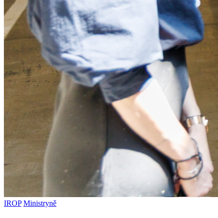
IROP
Ministryně