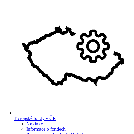
Evropské fondy v ČR
Novinky
Informace o fondech