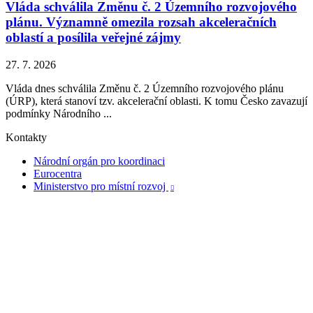
Vláda schválila Změnu č. 2 Územního rozvojového
plánu. Významně omezila rozsah akceleračních
oblastí a posílila veřejné zájmy
27. 7. 2026
Vláda dnes schválila Změnu č. 2 Územního rozvojového plánu
(ÚRP), která stanoví tzv. akcelerační oblasti. K tomu Česko zavazují
podmínky Národního ...
Kontakty
Národní orgán pro koordinaci
Eurocentra
Ministerstvo pro místní rozvoj
