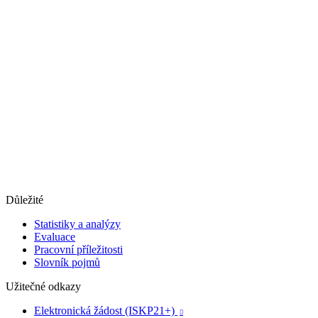
Důležité
Statistiky a analýzy
Evaluace
Pracovní příležitosti
Slovník pojmů
Užitečné odkazy
Elektronická žádost (ISKP21+)
