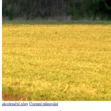
akcelerační zóny
Územní plánování