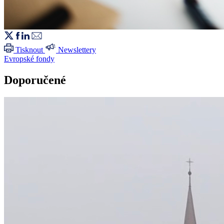
Tisknout
Newslettery
Evropské fondy
Doporučené