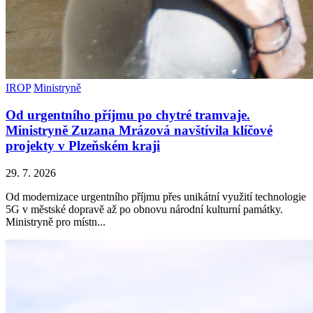
IROP
Ministryně
Od urgentního příjmu po chytré tramvaje.
Ministryně Zuzana Mrázová navštívila klíčové
projekty v Plzeňském kraji
29. 7. 2026
Od modernizace urgentního příjmu přes unikátní využití technologie
5G v městské dopravě až po obnovu národní kulturní památky.
Ministryně pro místn...