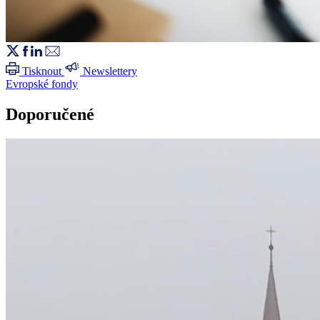
Tisknout
Newslettery
Evropské fondy
Doporučené