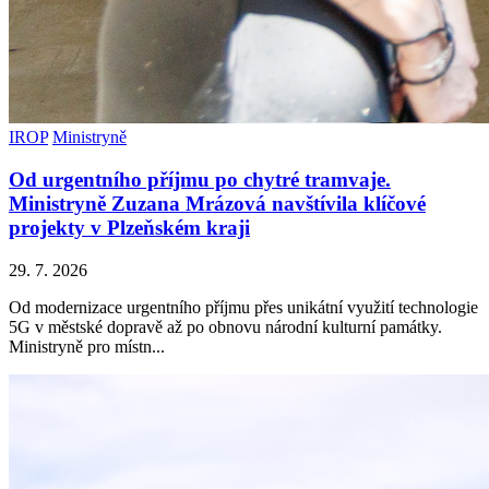
IROP
Ministryně
Od urgentního příjmu po chytré tramvaje.
Ministryně Zuzana Mrázová navštívila klíčové
projekty v Plzeňském kraji
29. 7. 2026
Od modernizace urgentního příjmu přes unikátní využití technologie
5G v městské dopravě až po obnovu národní kulturní památky.
Ministryně pro místn...