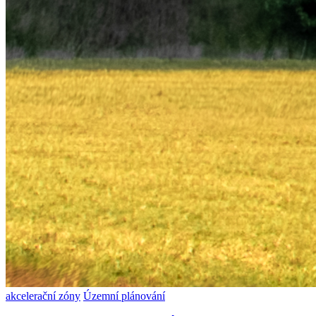
akcelerační zóny
Územní plánování