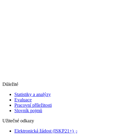
Důležité
Statistiky a analýzy
Evaluace
Pracovní příležitosti
Slovník pojmů
Užitečné odkazy
Elektronická žádost (ISKP21+)
