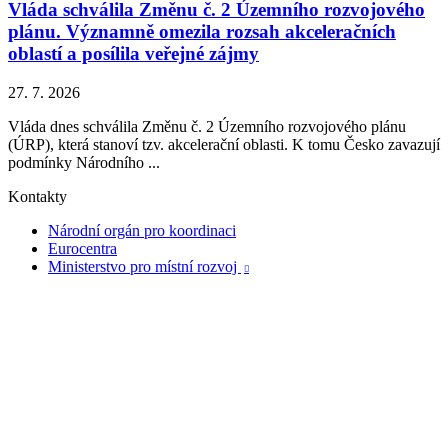
Vláda schválila Změnu č. 2 Územního rozvojového
plánu. Významně omezila rozsah akceleračních
oblastí a posílila veřejné zájmy
27. 7. 2026
Vláda dnes schválila Změnu č. 2 Územního rozvojového plánu
(ÚRP), která stanoví tzv. akcelerační oblasti. K tomu Česko zavazují
podmínky Národního ...
Kontakty
Národní orgán pro koordinaci
Eurocentra
Ministerstvo pro místní rozvoj
