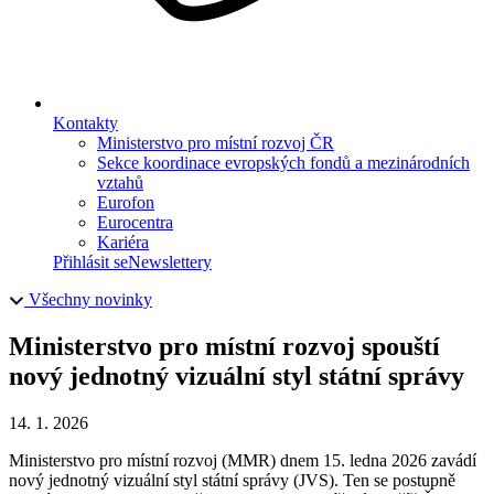
Kontakty
Ministerstvo pro místní rozvoj ČR
Sekce koordinace evropských fondů a mezinárodních
vztahů
Eurofon
Eurocentra
Kariéra
Přihlásit se
Newslettery
Všechny novinky
Ministerstvo pro místní rozvoj spouští
nový jednotný vizuální styl státní správy
14. 1. 2026
Ministerstvo pro místní rozvoj (MMR) dnem 15. ledna 2026 zavádí
nový jednotný vizuální styl státní správy (JVS). Ten se postupně