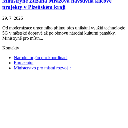
Ministryně Zuzana Mrázová navštívila klíčové
projekty v Plzeňském kraji
29. 7. 2026
Od modernizace urgentního příjmu přes unikátní využití technologie
5G v městské dopravě až po obnovu národní kulturní památky.
Ministryně pro místn...
Kontakty
Národní orgán pro koordinaci
Eurocentra
Ministerstvo pro místní rozvoj
