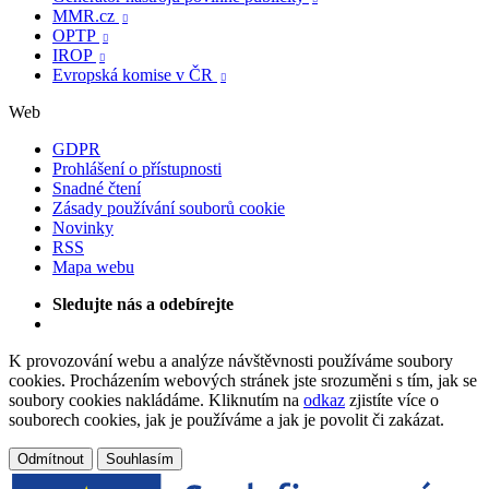
MMR.cz

OPTP

IROP

Evropská komise v ČR

Web
GDPR
Prohlášení o přístupnosti
Snadné čtení
Zásady používání souborů cookie
Novinky
RSS
Mapa webu
Sledujte nás a odebírejte
K provozování webu a analýze návštěvnosti používáme soubory
cookies. Procházením webových stránek jste srozuměni s tím, jak se
soubory cookies nakládáme. Kliknutím na
odkaz
zjistíte více o
souborech cookies, jak je používáme a jak je povolit či zakázat.
Odmítnout
Souhlasím