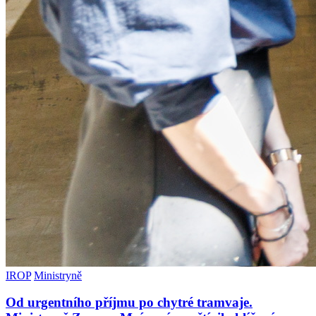
IROP
Ministryně
Od urgentního příjmu po chytré tramvaje.