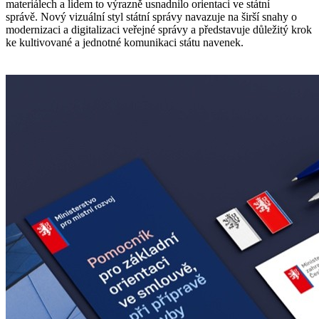
materiálech a lidem to výrazně usnadnilo orientaci ve státní
správě. Nový vizuální styl státní správy navazuje na širší snahy o
modernizaci a digitalizaci veřejné správy a představuje důležitý krok
ke kultivované a jednotné komunikaci státu navenek.