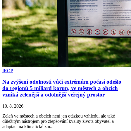
IROP
Na zvýšení odolnosti vůči extrémům počasí odešlo
do regionů 5 miliard korun, ve městech a obcích
vzniká zelenější a odolnější veřejný prostor
10. 8. 2026
Zeleň ve městech a obcích není jen otázkou vzhledu, ale také
důležitým nástrojem pro zlepšování kvality života obyvatel a
adaptaci na klimatické zm...