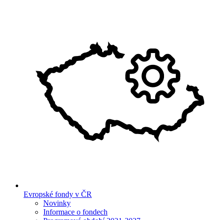
Evropské fondy v ČR
Novinky
Informace o fondech