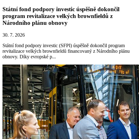
Státní fond podpory investic úspěšně dokončil
program revitalizace velkých brownfieldů z
Národního plánu obnovy
30. 7. 2026
Státní fond podpory investic (SFPI) úspěšně dokončil program
revitalizace velkých brownfieldů financovaný z Národního plánu
obnovy. Díky evropské p...