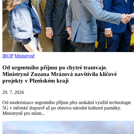
IROP
Ministryně
Od urgentního příjmu po chytré tramvaje.
Ministryně Zuzana Mrázová navštívila klíčové
projekty v Plzeňském kraji
29. 7. 2026
Od modernizace urgentního příjmu přes unikátní využití technologie
5G v městské dopravě až po obnovu národní kulturní památky.
Ministryně pro místn...