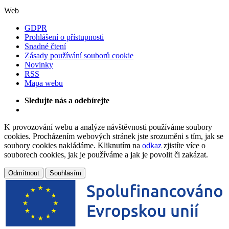
Web
GDPR
Prohlášení o přístupnosti
Snadné čtení
Zásady používání souborů cookie
Novinky
RSS
Mapa webu
Sledujte nás a odebírejte
K provozování webu a analýze návštěvnosti používáme soubory
cookies. Procházením webových stránek jste srozuměni s tím, jak se
soubory cookies nakládáme. Kliknutím na
odkaz
zjistíte více o
souborech cookies, jak je používáme a jak je povolit či zakázat.
Odmítnout
Souhlasím