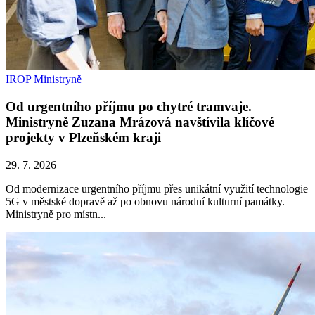
IROP
Ministryně
Od urgentního příjmu po chytré tramvaje.
Ministryně Zuzana Mrázová navštívila klíčové
projekty v Plzeňském kraji
29. 7. 2026
Od modernizace urgentního příjmu přes unikátní využití technologie
5G v městské dopravě až po obnovu národní kulturní památky.
Ministryně pro místn...