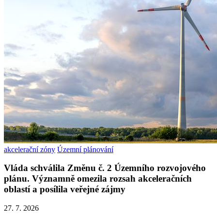
akcelerační zóny
Územní plánování
Vláda schválila Změnu č. 2 Územního rozvojového
plánu. Významně omezila rozsah akceleračních
oblastí a posílila veřejné zájmy
27. 7. 2026