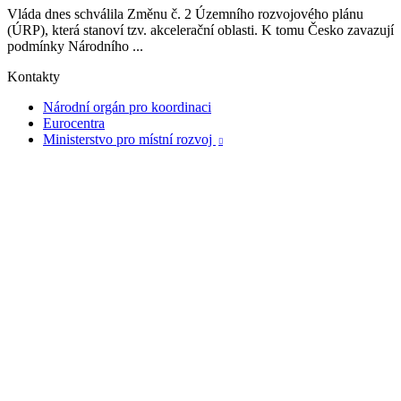
Vláda dnes schválila Změnu č. 2 Územního rozvojového plánu
(ÚRP), která stanoví tzv. akcelerační oblasti. K tomu Česko zavazují
podmínky Národního ...
Kontakty
Národní orgán pro koordinaci
Eurocentra
Ministerstvo pro místní rozvoj
