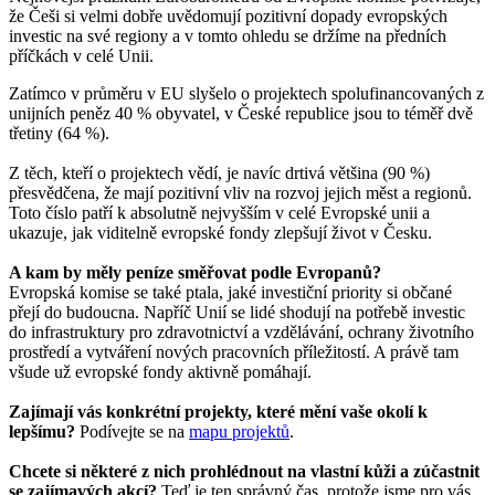
že Češi si velmi dobře uvědomují pozitivní dopady evropských
investic na své regiony a v tomto ohledu se držíme na předních
příčkách v celé Unii.
Zatímco v průměru v EU slyšelo o projektech spolufinancovaných z
unijních peněz 40 % obyvatel, v České republice jsou to téměř dvě
třetiny (64 %).
Z těch, kteří o projektech vědí, je navíc drtivá většina (90 %)
přesvědčena, že mají pozitivní vliv na rozvoj jejich měst a regionů.
Toto číslo patří k absolutně nejvyšším v celé Evropské unii a
ukazuje, jak viditelně evropské fondy zlepšují život v Česku.
A kam by měly peníze směřovat podle Evropanů?
Evropská komise se také ptala, jaké investiční priority si občané
přejí do budoucna. Napříč Unií se lidé shodují na potřebě investic
do infrastruktury pro zdravotnictví a vzdělávání, ochrany životního
prostředí a vytváření nových pracovních příležitostí. A právě tam
všude už evropské fondy aktivně pomáhají.
Zajímají vás konkrétní projekty, které mění vaše okolí k
lepšímu?
Podívejte se na
mapu projektů
.
Chcete si některé z nich prohlédnout na vlastní kůži a zúčastnit
se zajímavých akcí?
Teď je ten správný čas, protože jsme pro vás