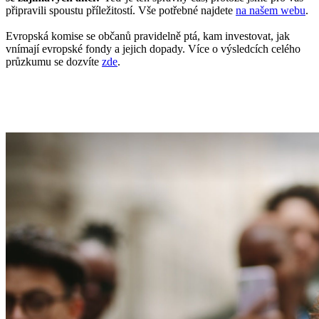
připravili spoustu příležitostí. Vše potřebné najdete
na našem webu
.
Evropská komise se občanů pravidelně ptá, kam investovat, jak
vnímají evropské fondy a jejich dopady. Více o výsledcích celého
průzkumu se dozvíte
zde
.