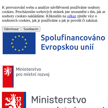
K provozování webu a analýze návštěvnosti používáme soubory
cookies. Procházením webových stránek jste srozuměni s tím, jak se
soubory cookies nakládáme. Kliknutím na
odkaz
zjistíte více o
souborech cookies, jak je používáme a jak je povolit či zakázat.
Odmítnout
Souhlasím