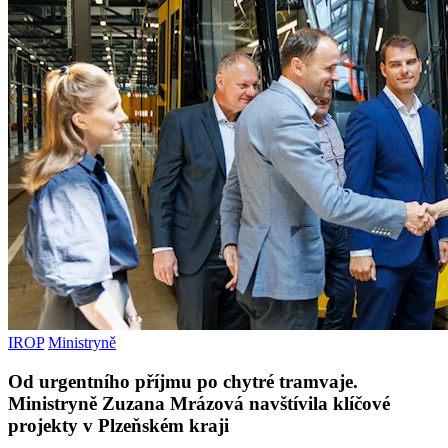
IROP
Ministryně
Od urgentního příjmu po chytré tramvaje.
Ministryně Zuzana Mrázová navštívila klíčové
projekty v Plzeňském kraji