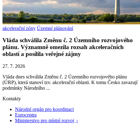
akcelerační zóny
Územní plánování
Vláda schválila Změnu č. 2 Územního rozvojového
plánu. Významně omezila rozsah akceleračních
oblastí a posílila veřejné zájmy
27. 7. 2026
Vláda dnes schválila Změnu č. 2 Územního rozvojového plánu
(ÚRP), která stanoví tzv. akcelerační oblasti. K tomu Česko zavazují
podmínky Národního ...
Kontakty
Národní orgán pro koordinaci
Eurocentra
Ministerstvo pro místní rozvoj
