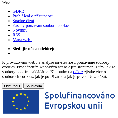
Web
GDPR
Prohlášení o přístupnosti
Snadné čtení
Zásady používání souborů cookie
Novinky
RSS
Mapa webu
Sledujte nás a odebírejte
K provozování webu a analýze návštěvnosti používáme soubory
cookies. Procházením webových stránek jste srozuměni s tím, jak se
soubory cookies nakládáme. Kliknutím na
odkaz
zjistíte více o
souborech cookies, jak je používáme a jak je povolit či zakázat.
Odmítnout
Souhlasím