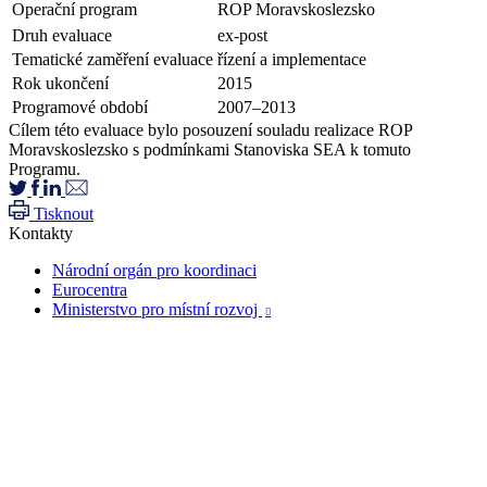
Operační program
ROP Moravskoslezsko
Druh evaluace
ex-post
Tematické zaměření evaluace
řízení a implementace
Rok ukončení
2015
Programové období
2007–2013
Cílem této evaluace bylo posouzení souladu realizace ROP
Moravskoslezsko s podmínkami Stanoviska SEA k tomuto
Programu.
Tisknout
Kontakty
Národní orgán pro koordinaci
Eurocentra
Ministerstvo pro místní rozvoj
