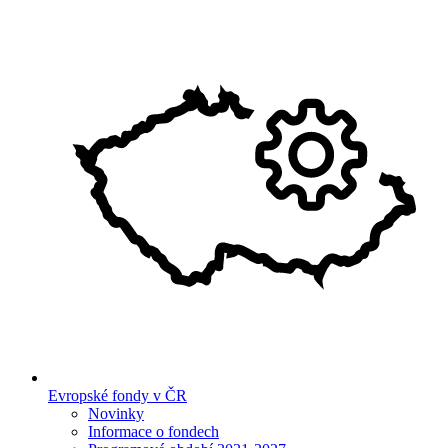
Evropské fondy v ČR
Novinky
Informace o fondech