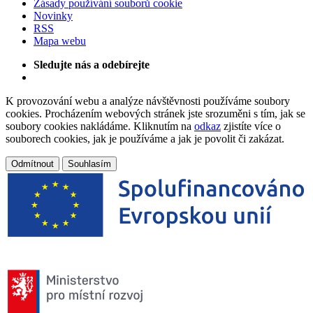
Zásady používání souborů cookie
Novinky
RSS
Mapa webu
Sledujte nás a odebírejte
K provozování webu a analýze návštěvnosti používáme soubory
cookies. Procházením webových stránek jste srozuměni s tím, jak se
soubory cookies nakládáme. Kliknutím na
odkaz
zjistíte více o
souborech cookies, jak je používáme a jak je povolit či zakázat.
Odmítnout
Souhlasím