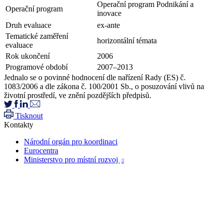
Operační program Podnikání a
Operační program
inovace
Druh evaluace
ex-ante
Tematické zaměření
horizontální témata
evaluace
Rok ukončení
2006
Programové období
2007–2013
Jednalo se o povinné hodnocení dle nařízení Rady (ES) č.
1083/2006 a dle zákona č. 100/2001 Sb., o posuzování vlivů na
životní prostředí, ve znění pozdějších předpisů.
Tisknout
Kontakty
Národní orgán pro koordinaci
Eurocentra
Ministerstvo pro místní rozvoj
