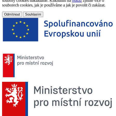
soubory cookies nakládáme. Kliknutím na
odkaz
zjistíte více o
souborech cookies, jak je používáme a jak je povolit či zakázat.
Odmítnout
Souhlasím