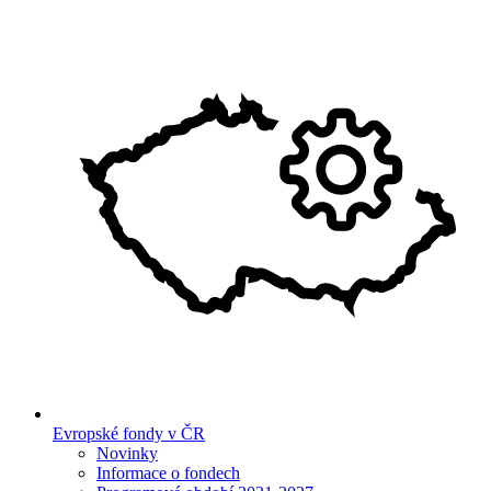
Evropské fondy v ČR
Novinky
Informace o fondech