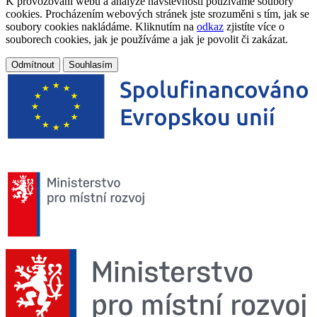
K provozování webu a analýze návštěvnosti používáme soubory
cookies. Procházením webových stránek jste srozuměni s tím, jak se
soubory cookies nakládáme. Kliknutím na
odkaz
zjistíte více o
souborech cookies, jak je používáme a jak je povolit či zakázat.
Odmítnout
Souhlasím