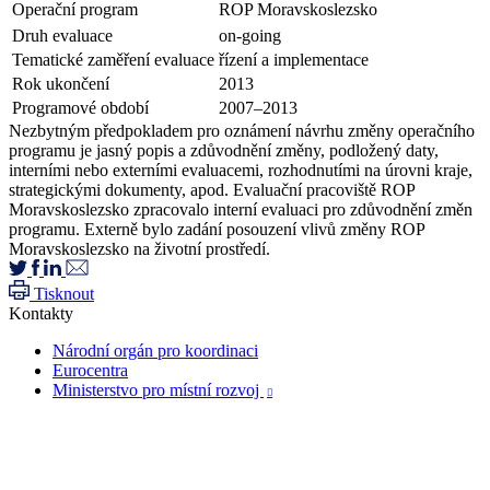
Operační program
ROP Moravskoslezsko
Druh evaluace
on-going
Tematické zaměření evaluace
řízení a implementace
Rok ukončení
2013
Programové období
2007–2013
Nezbytným předpokladem pro oznámení návrhu změny operačního
programu je jasný popis a zdůvodnění změny, podložený daty,
interními nebo externími evaluacemi, rozhodnutími na úrovni kraje,
strategickými dokumenty, apod. Evaluační pracoviště ROP
Moravskoslezsko zpracovalo interní evaluaci pro zdůvodnění změn
programu. Externě bylo zadání posouzení vlivů změny ROP
Moravskoslezsko na životní prostředí.
Tisknout
Kontakty
Národní orgán pro koordinaci
Eurocentra
Ministerstvo pro místní rozvoj
