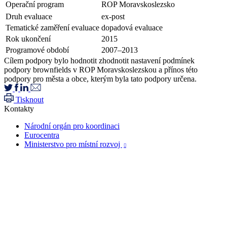
Operační program
ROP Moravskoslezsko
Druh evaluace
ex-post
Tematické zaměření evaluace
dopadová evaluace
Rok ukončení
2015
Programové období
2007–2013
Cílem podpory bylo hodnotit zhodnotit nastavení podmínek
podpory brownfields v ROP Moravskoslezskou a přínos této
podpory pro města a obce, kterým byla tato podpory určena.
Tisknout
Kontakty
Národní orgán pro koordinaci
Eurocentra
Ministerstvo pro místní rozvoj
