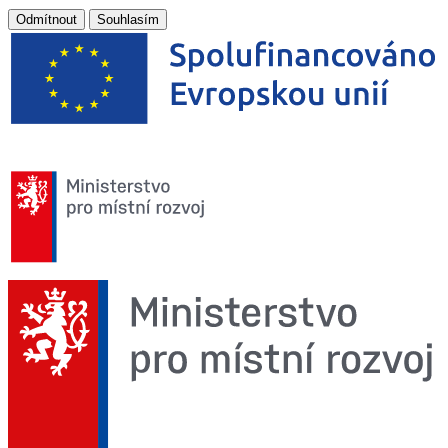
Odmítnout
Souhlasím