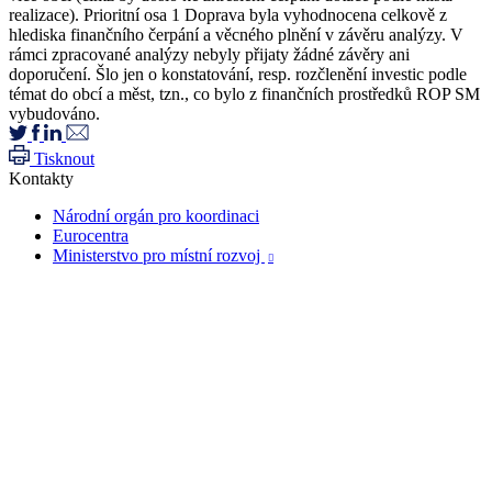
realizace). Prioritní osa 1 Doprava byla vyhodnocena celkově z
hlediska finančního čerpání a věcného plnění v závěru analýzy. V
rámci zpracované analýzy nebyly přijaty žádné závěry ani
doporučení. Šlo jen o konstatování, resp. rozčlenění investic podle
témat do obcí a měst, tzn., co bylo z finančních prostředků ROP SM
vybudováno.
Tisknout
Kontakty
Národní orgán pro koordinaci
Eurocentra
Ministerstvo pro místní rozvoj
