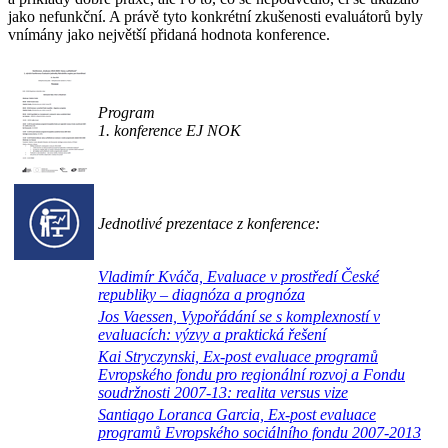
jako nefunkční. A právě tyto konkrétní zkušenosti evaluátorů byly
vnímány jako největší přidaná hodnota konference.
Program
1. konference EJ NOK
Jednotlivé prezentace z konference:
Vladimír Kváča, Evaluace v prostředí České
republiky – diagnóza a prognóza
Jos Vaessen, Vypořádání se s komplexností v
evaluacích: výzvy a praktická řešení
Kai Stryczynski, Ex-post evaluace programů
Evropského fondu pro regionální rozvoj a Fondu
soudržnosti 2007-13: realita versus vize
Santiago Loranca Garcia, Ex-post evaluace
programů Evropského sociálního fondu 2007-2013