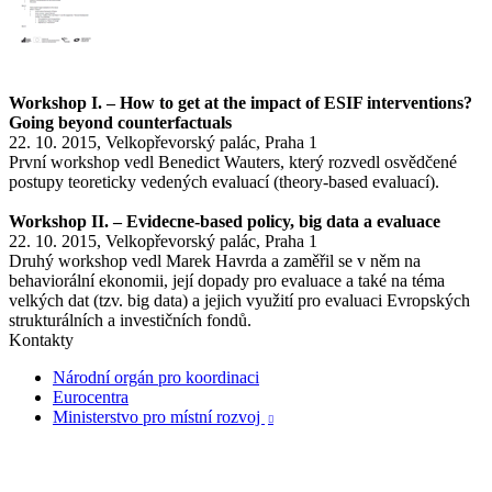
Workshop I. – How to get at the impact of ESIF interventions?
Going beyond counterfactuals
22. 10. 2015, Velkopřevorský palác, Praha 1
První workshop vedl Benedict Wauters, který rozvedl osvědčené
postupy teoreticky vedených evaluací (theory-based evaluací).
Workshop II. – Evidecne-based policy, big data a evaluace
22. 10. 2015, Velkopřevorský palác, Praha 1
Druhý workshop vedl Marek Havrda a zaměřil se v něm na
behaviorální ekonomii, její dopady pro evaluace a také na téma
velkých dat (tzv. big data) a jejich využití pro evaluaci Evropských
strukturálních a investičních fondů.
Kontakty
Národní orgán pro koordinaci
Eurocentra
Ministerstvo pro místní rozvoj
