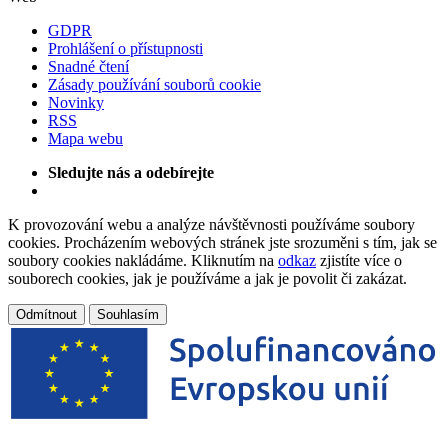
GDPR
Prohlášení o přístupnosti
Snadné čtení
Zásady používání souborů cookie
Novinky
RSS
Mapa webu
Sledujte nás a odebírejte
K provozování webu a analýze návštěvnosti používáme soubory
cookies. Procházením webových stránek jste srozuměni s tím, jak se
soubory cookies nakládáme. Kliknutím na
odkaz
zjistíte více o
souborech cookies, jak je používáme a jak je povolit či zakázat.
Odmítnout
Souhlasím