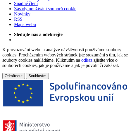
Snadné čtení
Zásady používání souborů cookie
Novinky
RSS
Mapa webu
Sledujte nás a odebírejte
K provozování webu a analýze návštěvnosti používáme soubory
cookies. Procházením webových stránek jste srozuměni s tím, jak se
soubory cookies nakládáme. Kliknutím na
odkaz
zjistíte více o
souborech cookies, jak je používáme a jak je povolit či zakázat.
Odmítnout
Souhlasím