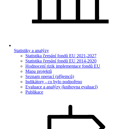
Statistiky a analýzy
Statistika čerpání fondů EU 2021-2027
Statistika čerpání fondů EU 2014-2020
Hodnocení rizik implementace fondů EU
Mapa projektů
Seznam operací (příjemců)
Indikátory - co bylo podpořeno
Evaluace a analýzy (knihovna evaluací)
Publikace