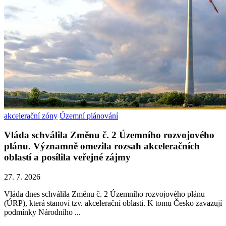
akcelerační zóny
Územní plánování
Vláda schválila Změnu č. 2 Územního rozvojového
plánu. Významně omezila rozsah akceleračních
oblastí a posílila veřejné zájmy
27. 7. 2026
Vláda dnes schválila Změnu č. 2 Územního rozvojového plánu
(ÚRP), která stanoví tzv. akcelerační oblasti. K tomu Česko zavazují
podmínky Národního ...