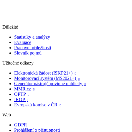
Důležité
Statistiky a analýzy
Evaluace
Pracovní příležitosti
Slovník pojmů
Užitečné odkazy
Elektronická žádost (ISKP21+)

Monitorovací systém (MS2021+)

Generátor nástrojů povinné publicity

MMR.cz

OPTP

IROP

Evropská komise v ČR

Web
GDPR
Prohlášení o přístupnosti