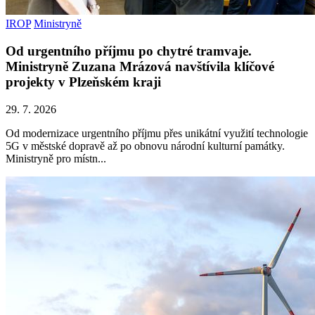
IROP
Ministryně
Od urgentního příjmu po chytré tramvaje.
Ministryně Zuzana Mrázová navštívila klíčové
projekty v Plzeňském kraji
29. 7. 2026
Od modernizace urgentního příjmu přes unikátní využití technologie
5G v městské dopravě až po obnovu národní kulturní památky.
Ministryně pro místn...