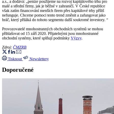
a.s., a dodává: „peníze použijeme na rozvoj kapitálového trhu pro
malé a střední firmy, jak je běžné v zahraničí. V České republice
však zatím financování menších firem přes kapitálové trhy příliš
nefunguje. Chceme pomoci tento trend změnit a zafungovat jako
hráč, který přiláká do tohoto segmentu další soukromé investory. “
Provozovatelé mnohostranných obchodních systémů se mohou
přihlašovat od 15 září 2020. Přijatelnými jsou mnohostranné
obchodní systémy, které splňují podmínky
Výzvy
.
Zdroj:
ČMZRB
Tisknout
Newslettery
Doporučené