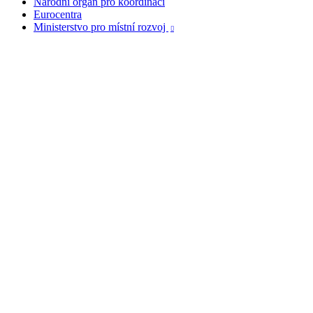
Národní orgán pro koordinaci
Eurocentra
Ministerstvo pro místní rozvoj
