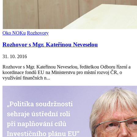
Oko NOKu
Rozhovory
Rozhovor s Mgr. Kateřinou Neveselou
31. 10. 2016
Rozhovor s Mgr. Kateřinou Neveselou, ředitelkou Odboru řízení a
koordinace fondů EU na Ministerstvu pro místní rozvoj ČR, o
využívání finančních n...