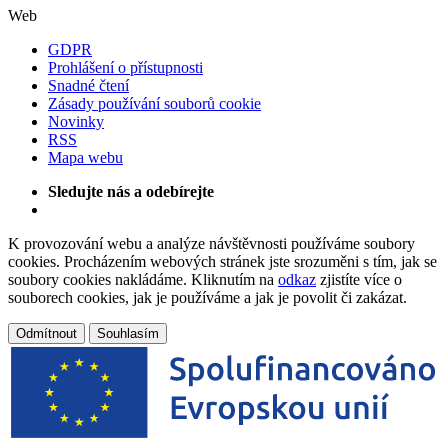
Web
GDPR
Prohlášení o přístupnosti
Snadné čtení
Zásady používání souborů cookie
Novinky
RSS
Mapa webu
Sledujte nás a odebírejte
K provozování webu a analýze návštěvnosti používáme soubory
cookies. Procházením webových stránek jste srozuměni s tím, jak se
soubory cookies nakládáme. Kliknutím na
odkaz
zjistíte více o
souborech cookies, jak je používáme a jak je povolit či zakázat.
Odmítnout
Souhlasím