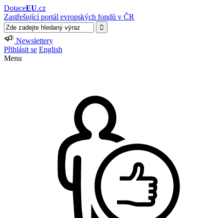
Dotace
EU
.cz
Zastřešující portál evropských fondů v ČR
Newslettery
Přihlásit se
English
Menu