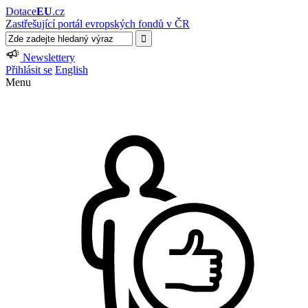
Dotace
EU
.cz
Zastřešující portál evropských fondů v ČR
Newslettery
Přihlásit se
English
Menu