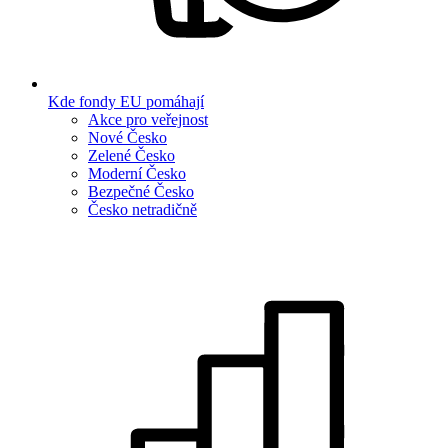
Kde fondy EU pomáhají
Akce pro veřejnost
Nové Česko
Zelené Česko
Moderní Česko
Bezpečné Česko
Česko netradičně