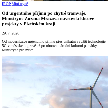
IROP
Ministryně
Od urgentního příjmu po chytré tramvaje.
Ministryně Zuzana Mrázová navštívila klíčové
projekty v Plzeňském kraji
29. 7. 2026
Od modernizace urgentního příjmu přes unikátní využití technologie
5G v městské dopravě až po obnovu národní kulturní památky.
Ministryně pro místn...