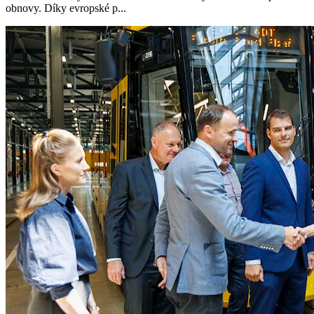
obnovy. Díky evropské p...