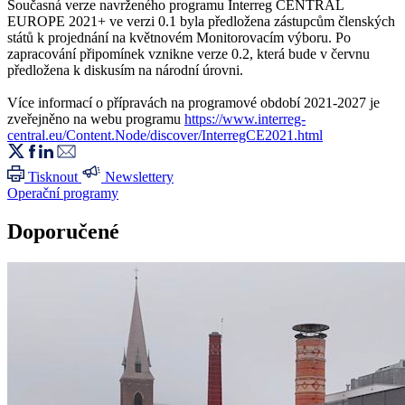
Současná verze navrženého programu Interreg CENTRAL
EUROPE 2021+ ve verzi 0.1 byla předložena zástupcům členských
států k projednání na květnovém Monitorovacím výboru. Po
zapracování připomínek vznikne verze 0.2, která bude v červnu
předložena k diskusím na národní úrovni.
Více informací o přípravách na programové období 2021-2027 je
zveřejněno na webu programu
https://www.interreg-
central.eu/Content.Node/discover/InterregCE2021.html
Tisknout
Newslettery
Operační programy
Doporučené