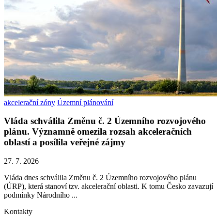
akcelerační zóny
Územní plánování
Vláda schválila Změnu č. 2 Územního rozvojového
plánu. Významně omezila rozsah akceleračních
oblastí a posílila veřejné zájmy
27. 7. 2026
Vláda dnes schválila Změnu č. 2 Územního rozvojového plánu
(ÚRP), která stanoví tzv. akcelerační oblasti. K tomu Česko zavazují
podmínky Národního ...
Kontakty