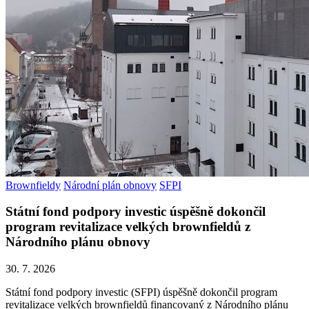
Brownfieldy
Národní plán obnovy
SFPI
Státní fond podpory investic úspěšně dokončil
program revitalizace velkých brownfieldů z
Národního plánu obnovy
30. 7. 2026
Státní fond podpory investic (SFPI) úspěšně dokončil program
revitalizace velkých brownfieldů financovaný z Národního plánu