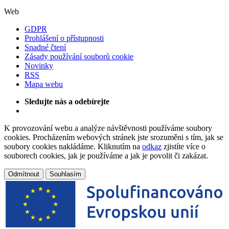
Web
GDPR
Prohlášení o přístupnosti
Snadné čtení
Zásady používání souborů cookie
Novinky
RSS
Mapa webu
Sledujte nás a odebírejte
K provozování webu a analýze návštěvnosti používáme soubory
cookies. Procházením webových stránek jste srozuměni s tím, jak se
soubory cookies nakládáme. Kliknutím na
odkaz
zjistíte více o
souborech cookies, jak je používáme a jak je povolit či zakázat.
Odmítnout
Souhlasím