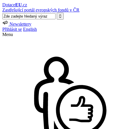
Dotace
EU
.cz
Zastřešující portál evropských fondů v ČR
Newslettery
Přihlásit se
English
Menu