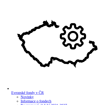
Evropské fondy v ČR
Novinky
Informace o fondech