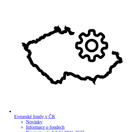
Evropské fondy v ČR
Novinky
Informace o fondech