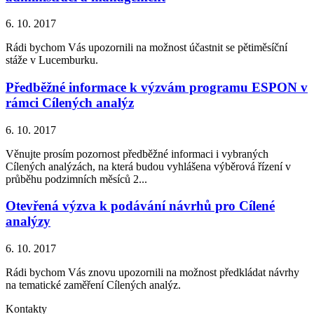
6. 10. 2017
Rádi bychom Vás upozornili na možnost účastnit se pětiměsíční
stáže v Lucemburku.
Předběžné informace k výzvám programu ESPON v
rámci Cílených analýz
6. 10. 2017
Věnujte prosím pozornost předběžné informaci i vybraných
Cílených analýzách, na která budou vyhlášena výběrová řízení v
průběhu podzimních měsíců 2...
Otevřená výzva k podávání návrhů pro Cílené
analýzy
6. 10. 2017
Rádi bychom Vás znovu upozornili na možnost předkládat návrhy
na tematické zaměření Cílených analýz.
Kontakty