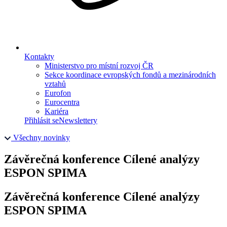
Kontakty
Ministerstvo pro místní rozvoj ČR
Sekce koordinace evropských fondů a mezinárodních
vztahů
Eurofon
Eurocentra
Kariéra
Přihlásit se
Newslettery
Všechny novinky
Závěrečná konference Cílené analýzy
ESPON SPIMA
Závěrečná konference Cílené analýzy
ESPON SPIMA