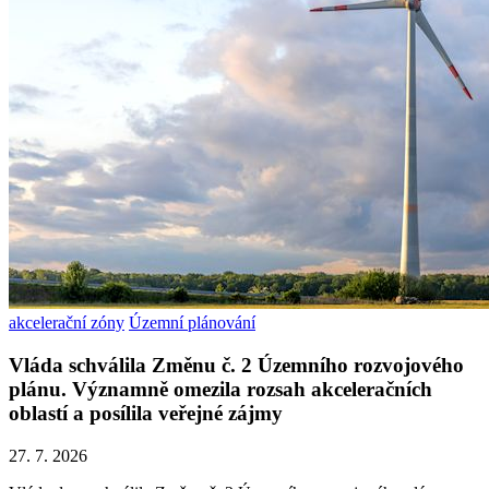
akcelerační zóny
Územní plánování
Vláda schválila Změnu č. 2 Územního rozvojového
plánu. Významně omezila rozsah akceleračních
oblastí a posílila veřejné zájmy
27. 7. 2026