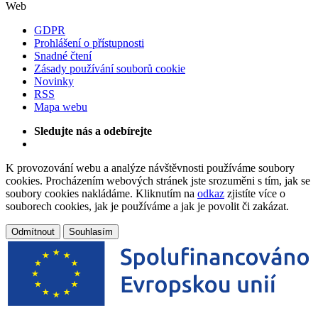
Web
GDPR
Prohlášení o přístupnosti
Snadné čtení
Zásady používání souborů cookie
Novinky
RSS
Mapa webu
Sledujte nás a odebírejte
K provozování webu a analýze návštěvnosti používáme soubory
cookies. Procházením webových stránek jste srozuměni s tím, jak se
soubory cookies nakládáme. Kliknutím na
odkaz
zjistíte více o
souborech cookies, jak je používáme a jak je povolit či zakázat.
Odmítnout
Souhlasím