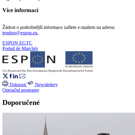
Více informací
Žádost o podrobnější informace zašlete e-mailem na adresu
tenders@espon.eu.
ESPON EGTC
Portail de Marchés
Tisknout
Newslettery
Operační programy
Doporučené