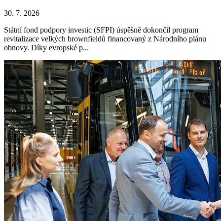
30. 7. 2026
Státní fond podpory investic (SFPI) úspěšně dokončil program
revitalizace velkých brownfieldů financovaný z Národního plánu
obnovy. Díky evropské p...