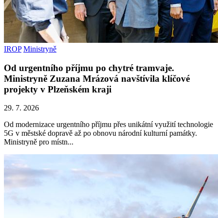
IROP
Ministryně
Od urgentního příjmu po chytré tramvaje.
Ministryně Zuzana Mrázová navštívila klíčové
projekty v Plzeňském kraji
29. 7. 2026
Od modernizace urgentního příjmu přes unikátní využití technologie
5G v městské dopravě až po obnovu národní kulturní památky.
Ministryně pro místn...