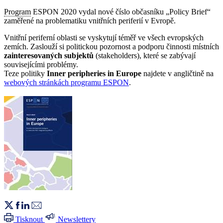
Program
ESPON 2020 vydal nové číslo občasníku „Policy Brief“
zaměřené na problematiku vnitřních periferií v Evropě.
Vnitřní periferní oblasti se vyskytují téměř ve všech evropských
zemích. Zaslouží si politickou pozornost a podporu činnosti místních
zainteresovaných subjektů
(stakeholders), které se zabývají
souvisejícími problémy.
Teze politiky
Inner peripheries in Europe
najdete v angličtině na
webových stránkách programu ESPON
.
Tisknout
Newslettery