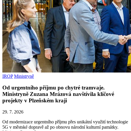
IROP
Ministryně
Od urgentního příjmu po chytré tramvaje.
Ministryně Zuzana Mrázová navštívila klíčové
projekty v Plzeňském kraji
29. 7. 2026
Od modernizace urgentního příjmu přes unikátní využití technologie
5G v městské dopravě až po obnovu národní kulturní památky.