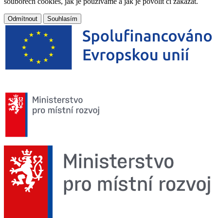
souborech cookies, jak je používáme a jak je povolit či zakázat.
Odmítnout
Souhlasím