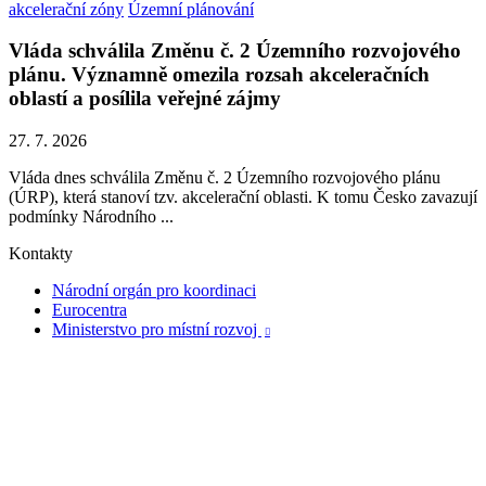
akcelerační zóny
Územní plánování
Vláda schválila Změnu č. 2 Územního rozvojového
plánu. Významně omezila rozsah akceleračních
oblastí a posílila veřejné zájmy
27. 7. 2026
Vláda dnes schválila Změnu č. 2 Územního rozvojového plánu
(ÚRP), která stanoví tzv. akcelerační oblasti. K tomu Česko zavazují
podmínky Národního ...
Kontakty
Národní orgán pro koordinaci
Eurocentra
Ministerstvo pro místní rozvoj
