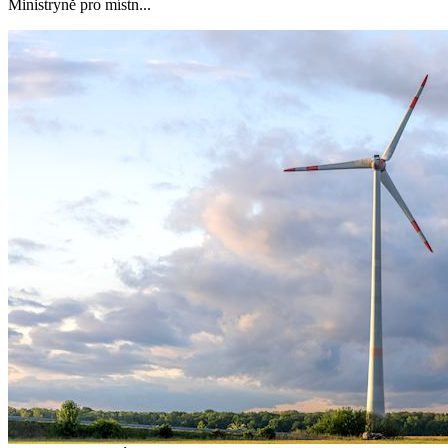
Ministryně pro místn...