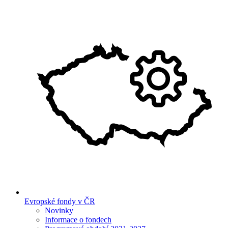
Evropské fondy v ČR
Novinky
Informace o fondech