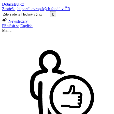
Dotace
EU
.cz
Zastřešující portál evropských fondů v ČR
Newslettery
Přihlásit se
English
Menu