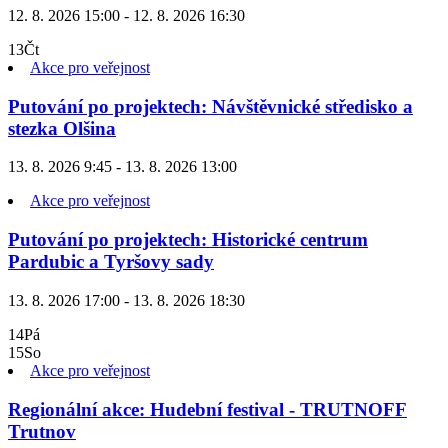
12. 8. 2026 15:00 - 12. 8. 2026 16:30
13
Čt
Akce pro veřejnost
Putování po projektech: Návštěvnické středisko a
stezka Olšina
13. 8. 2026 9:45 - 13. 8. 2026 13:00
Akce pro veřejnost
Putování po projektech: Historické centrum
Pardubic a Tyršovy sady
13. 8. 2026 17:00 - 13. 8. 2026 18:30
14
Pá
15
So
Akce pro veřejnost
Regionální akce: Hudební festival - TRUTNOFF
Trutnov