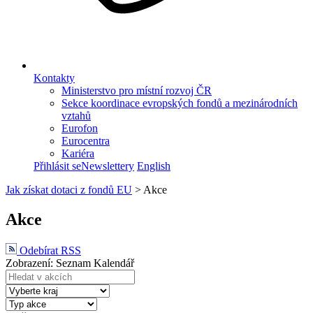
Kontakty
Ministerstvo pro místní rozvoj ČR
Sekce koordinace evropských fondů a mezinárodních
vztahů
Eurofon
Eurocentra
Kariéra
Přihlásit se
Newslettery
English
Jak získat dotaci z fondů EU
>
Akce
Akce
Odebírat RSS
Zobrazení:
Seznam
Kalendář