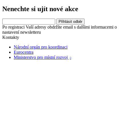
Nenechte si ujít nové akce
Po registraci Vaší adresy obdržíte email s dalšími informacemi o
nastavení newsletteru
Kontakty
Národní orgán pro koordinaci
Eurocentra
Ministerstvo pro místní rozvoj
