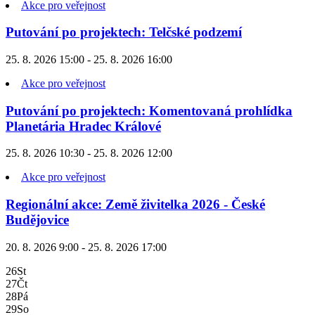
Akce pro veřejnost
Putování po projektech: Telčské podzemí
25. 8. 2026 15:00 - 25. 8. 2026 16:00
Akce pro veřejnost
Putování po projektech: Komentovaná prohlídka
Planetária Hradec Králové
25. 8. 2026 10:30 - 25. 8. 2026 12:00
Akce pro veřejnost
Regionální akce: Země živitelka 2026 - České
Budějovice
20. 8. 2026 9:00 - 25. 8. 2026 17:00
26
St
27
Čt
28
Pá
29
So