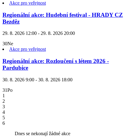
Akce pro veřejnost
Regionální akce: Hudební festival - HRADY CZ
Bezděz
29. 8. 2026 12:00 - 29. 8. 2026 20:00
30
Ne
Akce pro veřejnost
Regionální akce: Rozloučení s létem 2026 -
Pardubice
30. 8. 2026 9:00 - 30. 8. 2026 18:00
31
Po
1
2
3
4
5
6
Dnes se nekonají žádné akce