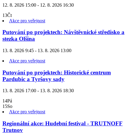
12. 8. 2026 15:00 - 12. 8. 2026 16:30
13
Čt
Akce pro veřejnost
Putování po projektech: Návštěvnické středisko a
stezka Olšina
13. 8. 2026 9:45 - 13. 8. 2026 13:00
Akce pro veřejnost
Putování po projektech: Historické centrum
Pardubic a Tyršovy sady
13. 8. 2026 17:00 - 13. 8. 2026 18:30
14
Pá
15
So
Akce pro veřejnost
Regionální akce: Hudební festival - TRUTNOFF
Trutnov