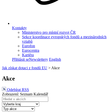
Kontakty
Ministerstvo pro místní rozvoj ČR
Sekce koordinace evropských fondů a mezinárodních
vztahů
Eurofon
Eurocentra
Kariéra
Přihlásit se
Newslettery
English
Jak získat dotaci z fondů EU
>
Akce
Akce
Odebírat RSS
Zobrazení:
Seznam
Kalendář