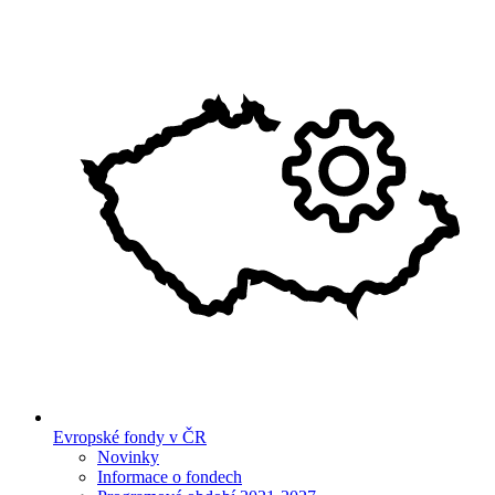
Evropské fondy v ČR
Novinky
Informace o fondech