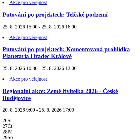
Akce pro veřejnost
Putování po projektech: Telčské podzemí
25. 8. 2026 15:00 - 25. 8. 2026 16:00
Akce pro veřejnost
Putování po projektech: Komentovaná prohlídka
Planetária Hradec Králové
25. 8. 2026 10:30 - 25. 8. 2026 12:00
Akce pro veřejnost
Regionální akce: Země živitelka 2026 - České
Budějovice
20. 8. 2026 9:00 - 25. 8. 2026 17:00
26
St
27
Čt
28
Pá
29
So