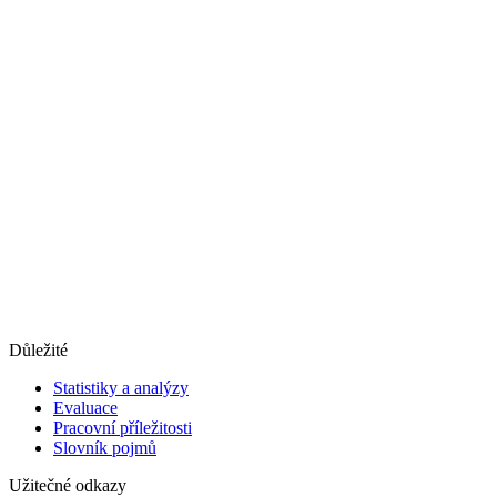
Důležité
Statistiky a analýzy
Evaluace
Pracovní příležitosti
Slovník pojmů
Užitečné odkazy