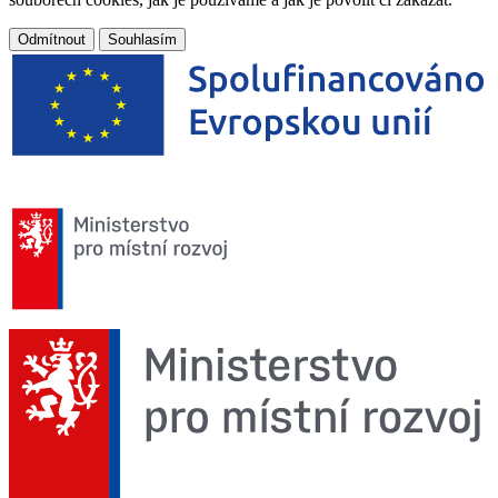
Odmítnout
Souhlasím