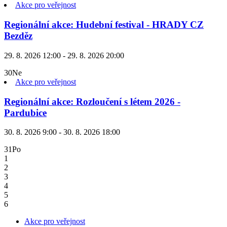
Akce pro veřejnost
Regionální akce: Hudební festival - HRADY CZ
Bezděz
29. 8. 2026 12:00 - 29. 8. 2026 20:00
30
Ne
Akce pro veřejnost
Regionální akce: Rozloučení s létem 2026 -
Pardubice
30. 8. 2026 9:00 - 30. 8. 2026 18:00
31
Po
1
2
3
4
5
6
Akce pro veřejnost