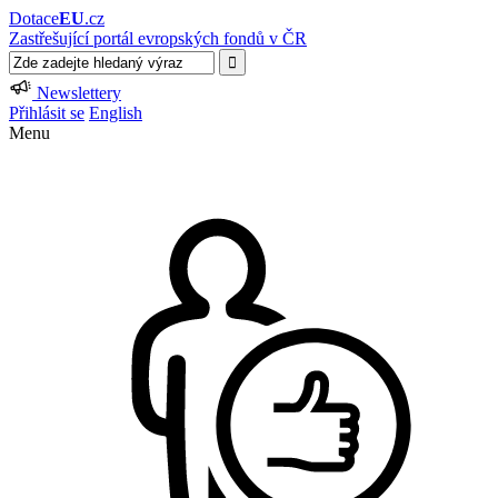
Dotace
EU
.cz
Zastřešující portál evropských fondů v ČR
Newslettery
Přihlásit se
English
Menu