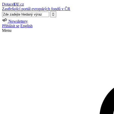
Dotace
EU
.cz
Zastřešující portál evropských fondů v ČR
Newslettery
Přihlásit se
English
Menu