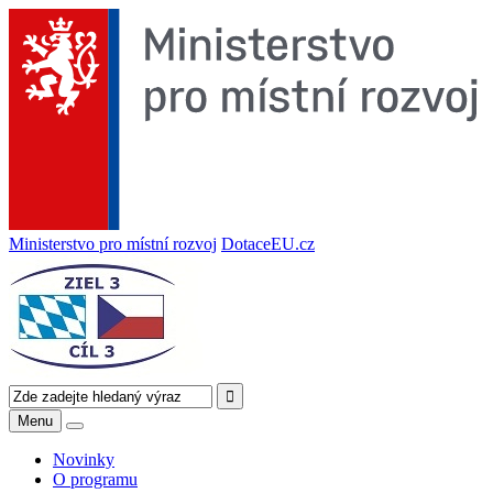
Ministerstvo pro místní rozvoj
DotaceEU.cz
Menu
Novinky
O programu