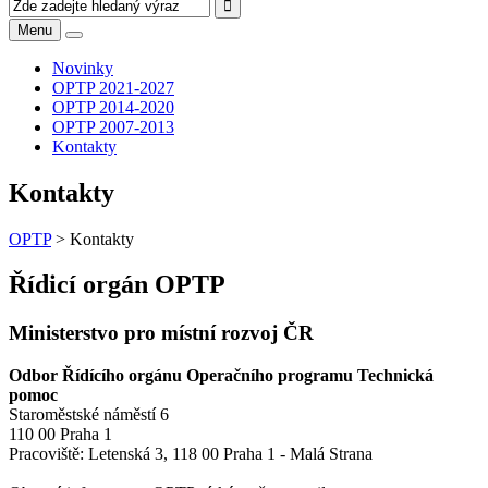
Menu
Novinky
OPTP 2021-2027
OPTP 2014-2020
OPTP 2007-2013
Kontakty
Kontakty
OPTP
>
Kontakty
Řídicí orgán OPTP
Ministerstvo pro místní rozvoj ČR
Odbor Řídícího orgánu Operačního programu Technická
pomoc
Staroměstské náměstí 6
110 00 Praha 1
Pracoviště: Letenská 3, 118 00 Praha 1 - Malá Strana