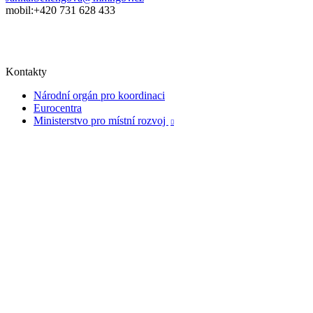
mobil:+420 731 628 433
Kontakty
Národní orgán pro koordinaci
Eurocentra
Ministerstvo pro místní rozvoj
