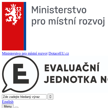
Ministerstvo pro místní rozvoj
DotaceEU.cz
English
Menu