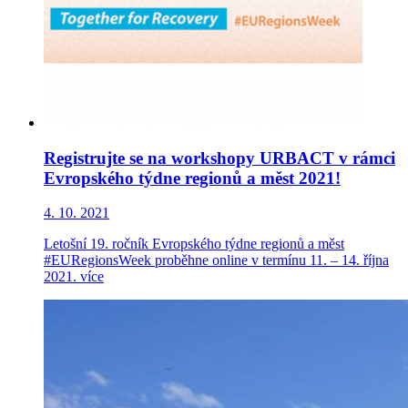
Registrujte se na workshopy URBACT v rámci
Evropského týdne regionů a měst 2021!
4. 10. 2021
Letošní 19. ročník Evropského týdne regionů a měst
#EURegionsWeek proběhne online v termínu 11. – 14. října
2021.
více