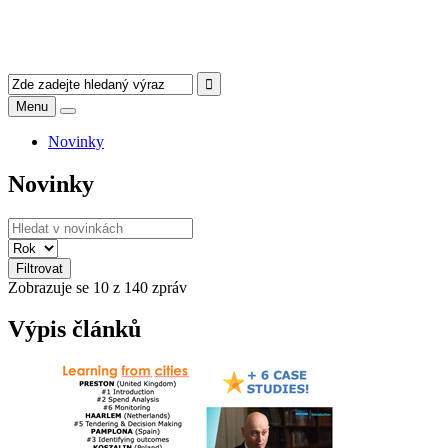
Menu
Novinky
Novinky
Filtrovat
Zobrazuje se
10
z 140 zpráv
Výpis článků