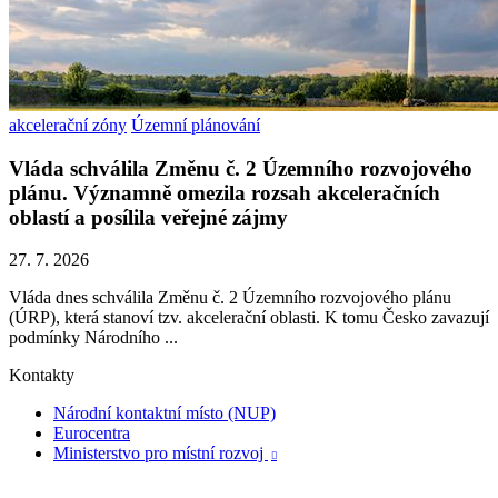
akcelerační zóny
Územní plánování
Vláda schválila Změnu č. 2 Územního rozvojového
plánu. Významně omezila rozsah akceleračních
oblastí a posílila veřejné zájmy
27. 7. 2026
Vláda dnes schválila Změnu č. 2 Územního rozvojového plánu
(ÚRP), která stanoví tzv. akcelerační oblasti. K tomu Česko zavazují
podmínky Národního ...
Kontakty
Národní kontaktní místo (NUP)
Eurocentra
Ministerstvo pro místní rozvoj
