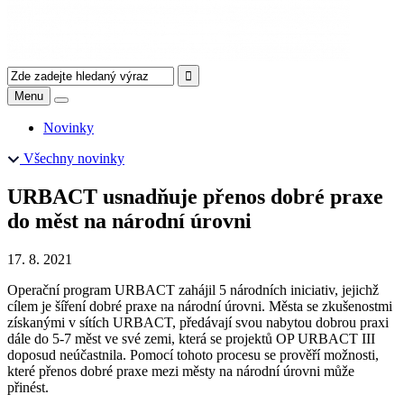
Menu
Novinky
Všechny novinky
URBACT usnadňuje přenos dobré praxe
do měst na národní úrovni
17. 8. 2021
Operační program URBACT zahájil 5 národních iniciativ, jejichž
cílem je šíření dobré praxe na národní úrovni. Města se zkušenostmi
získanými v sítích URBACT, předávají svou nabytou dobrou praxi
dále do 5-7 měst ve své zemi, která se projektů OP URBACT III
doposud neúčastnila. Pomocí tohoto procesu se prověří možnosti,
které přenos dobré praxe mezi městy na národní úrovni může
přinést.