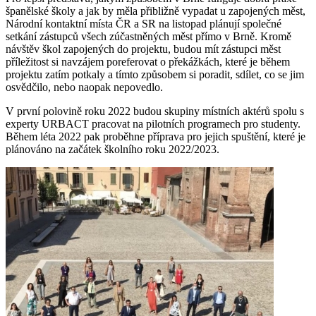
španělské školy a jak by měla přibližně vypadat u zapojených měst,
Národní kontaktní místa ČR a SR na listopad plánují společné
setkání zástupců všech zúčastněných měst přímo v Brně. Kromě
návštěv škol zapojených do projektu, budou mít zástupci měst
příležitost si navzájem poreferovat o překážkách, které je během
projektu zatím potkaly a tímto způsobem si poradit, sdílet, co se jim
osvědčilo, nebo naopak nepovedlo.
V první polovině roku 2022 budou skupiny místních aktérů spolu s
experty URBACT pracovat na pilotních programech pro studenty.
Během léta 2022 pak proběhne příprava pro jejich spuštění, které je
plánováno na začátek školního roku 2022/2023.