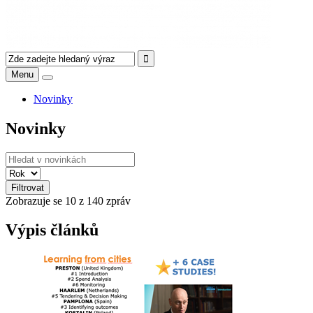
Menu
Novinky
Novinky
Filtrovat
Zobrazuje se
10
z 140 zpráv
Výpis článků