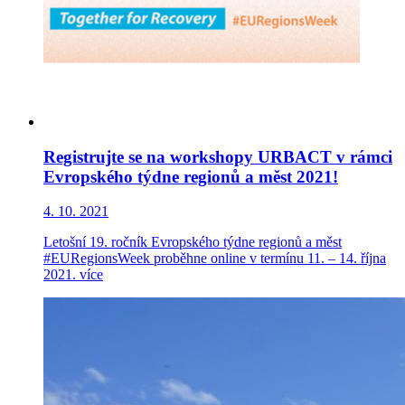
Registrujte se na workshopy URBACT v rámci
Evropského týdne regionů a měst 2021!
4. 10. 2021
Letošní 19. ročník Evropského týdne regionů a měst
#EURegionsWeek proběhne online v termínu 11. – 14. října
2021.
více