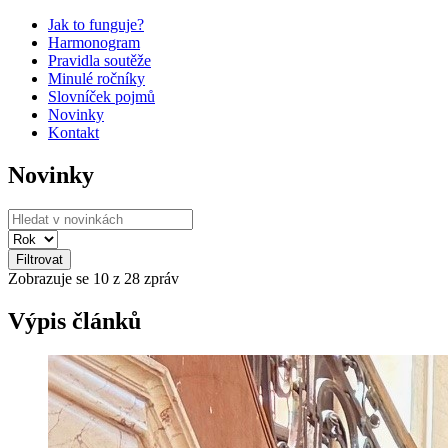
Jak to funguje?
Harmonogram
Pravidla soutěže
Minulé ročníky
Slovníček pojmů
Novinky
Kontakt
Novinky
Filtrovat
Zobrazuje se
10
z 28 zpráv
Výpis článků