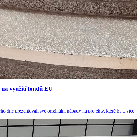
y na využití fondů EU
o dne prezentovali své originální nápady na projekty, které by...
více