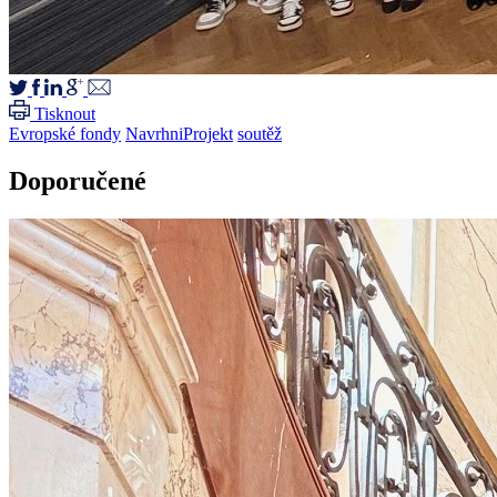
Tisknout
Evropské fondy
NavrhniProjekt
soutěž
Doporučené