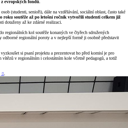
u z evropských fondů
.
osob (studenti, senioři), dále na vzdělávání, sociální oblast, často také
 roku soutěže až po letošní ročník vytvořili studenti celkem již
ti dotaženy až ke zdárné realizaci.
 do regionálních kol soutěže konaných ve čtyřech sdružených
 odborné regionální poroty a v nejlepší formě ji osobně představit
vyzkoušet si psaní projektu a prezentovat ho před komisí je pro
 vítězů v regionálním i celostátním kole včetně pedagogů, a totiž
.
