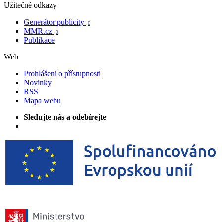
Užitečné odkazy
Generátor publicity

MMR.cz

Publikace
Web
Prohlášení o přístupnosti
Novinky
RSS
Mapa webu
Sledujte nás a odebírejte