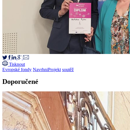
Tisknout
Evropské fondy
NavrhniProjekt
soutěž
Doporučené