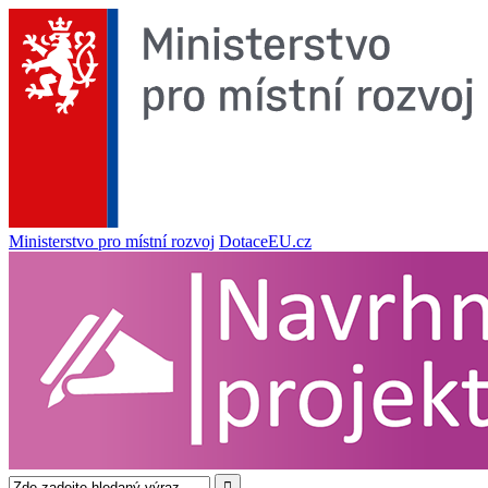
Ministerstvo pro místní rozvoj
DotaceEU.cz