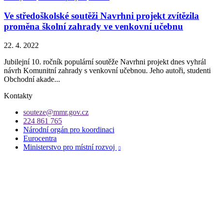
Ve středoškolské soutěži Navrhni projekt zvítězila
proměna školní zahrady ve venkovní učebnu
22. 4. 2022
Jubilejní 10. ročník populární soutěže Navrhni projekt dnes vyhrál
návrh Komunitní zahrady s venkovní učebnou. Jeho autoři, studenti
Obchodní akade...
Kontakty
souteze@mmr.gov.cz
224 861 765
Národní orgán pro koordinaci
Eurocentra
Ministerstvo pro místní rozvoj
