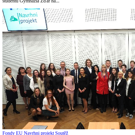
studentů Gymnázia Žďár na...
Fondy EU
Navrhni projekt
Soutěž